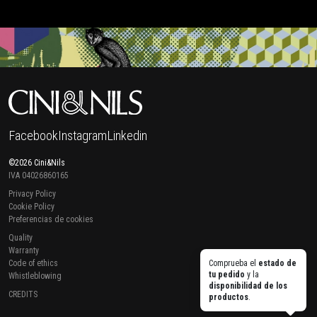
Facebook
Instagram
Linkedin
©2026 Cini&Nils
IVA 04026860165
Privacy Policy
Cookie Policy
Preferencias de cookies
Quality
Warranty
Code of ethics
Comprueba el
estado de
tu pedido
y la
Whistleblowing
disponibilidad de los
CREDITS
productos
.