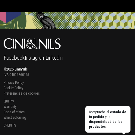
Facebook
Instagram
Linkedin
©2026 Cini&Nils
IVA 04026860165
Privacy Policy
Cookie Policy
Preferencias de cookies
Quality
Warranty
Code of ethics
Comprueba el
estado de
tu pedido
y la
Whistleblowing
disponibilidad de los
CREDITS
productos
.