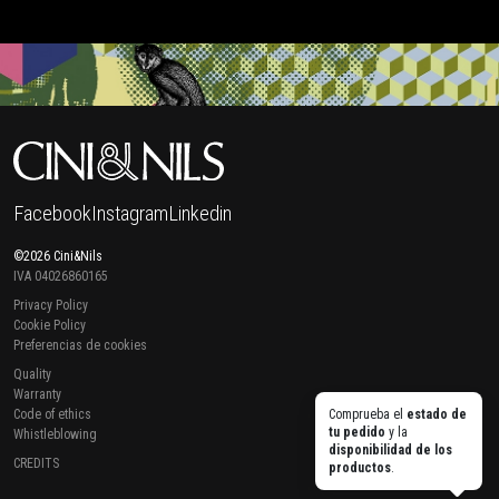
Facebook
Instagram
Linkedin
©2026 Cini&Nils
IVA 04026860165
Privacy Policy
Cookie Policy
Preferencias de cookies
Quality
Warranty
Code of ethics
Comprueba el
estado de
tu pedido
y la
Whistleblowing
disponibilidad de los
CREDITS
productos
.