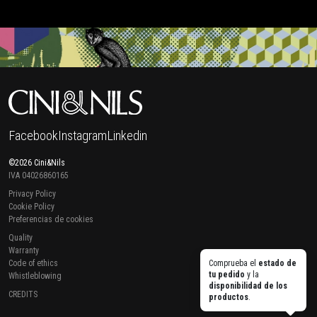
Facebook
Instagram
Linkedin
©2026 Cini&Nils
IVA 04026860165
Privacy Policy
Cookie Policy
Preferencias de cookies
Quality
Warranty
Code of ethics
Comprueba el
estado de
tu pedido
y la
Whistleblowing
disponibilidad de los
CREDITS
productos
.