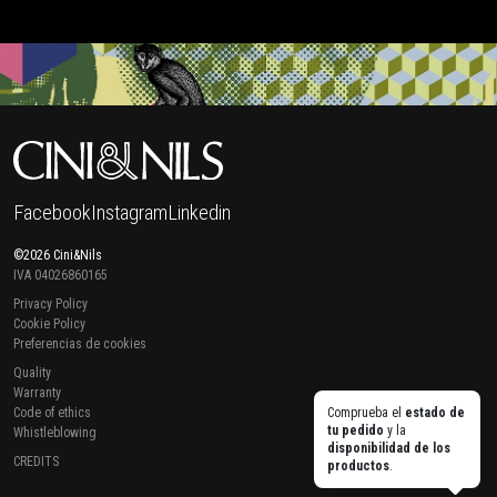
Facebook
Instagram
Linkedin
©2026 Cini&Nils
IVA 04026860165
Privacy Policy
Cookie Policy
Preferencias de cookies
Quality
Warranty
Code of ethics
Comprueba el
estado de
tu pedido
y la
Whistleblowing
disponibilidad de los
CREDITS
productos
.