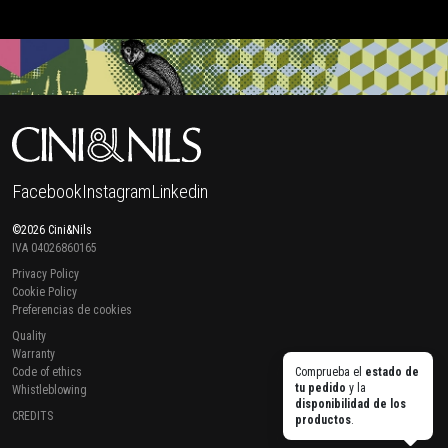
Facebook
Instagram
Linkedin
©2026 Cini&Nils
IVA 04026860165
Privacy Policy
Cookie Policy
Preferencias de cookies
Quality
Warranty
Code of ethics
Comprueba el
estado de
tu pedido
y la
Whistleblowing
disponibilidad de los
CREDITS
productos
.