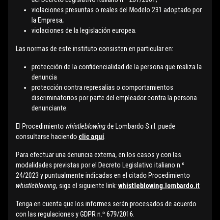
violaciones presuntas o reales del Modelo 231 adoptado por
la Empresa;
violaciones de la legislación europea.
Las normas de este instituto consisten en particular en:
protección de la confidencialidad de la persona que realiza la
denuncia
protección contra represalias o comportamientos
discriminatorios por parte del empleador contra la persona
denunciante.
El Procedimiento
whistleblowing
de Lombardo S.r.l. puede
consultarse haciendo
clic aquí
.
Para efectuar una denuncia externa, en los casos y con las
modalidades previstas por el Decreto Legislativo italiano n.º
24/2023 y puntualmente indicadas en el citado Procedimiento
whistleblowing
, siga el siguiente link:
whistleblowing.lombardo.it
Tenga en cuenta que los informes serán procesados de acuerdo
con las regulaciones y GDPR n.º 679/2016.