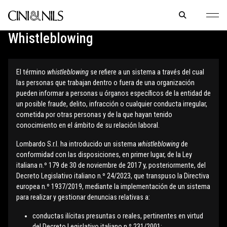
Whistleblowing
El término
whistleblowing
se refiere a un sistema a través del cual
las personas que trabajan dentro o fuera de una organización
pueden informar a personas u órganos específicos de la entidad de
un posible fraude, delito, infracción o cualquier conducta irregular,
cometida por otras personas y de la que hayan tenido
conocimiento en el ámbito de su relación laboral.
Lombardo S.r.l. ha introducido un sistema
whistleblowing
de
conformidad con las disposiciones, en primer lugar, de la Ley
italiana n.º 179 de 30 de noviembre de 2017 y, posteriormente, del
Decreto Legislativo italiano n.º 24/2023, que transpuso la Directiva
europea n.º 1937/2019, mediante la implementación de un sistema
para realizar y gestionar denuncias relativas a:
conductas ilícitas presuntas o reales, pertinentes en virtud
del Decreto Legislativo italiano n.º 231/2001;